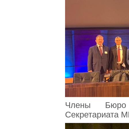
Члены Бюро 
Секретариата М