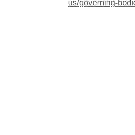
us/governing-bodi