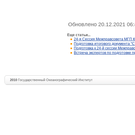
Обновлено 20.12.2021 06:
Еще статьи...
24-я Сессия Межправсовета МГП Ю
Подготовка итогового документа "
Подготовка к 24-й сессии Межпр
Встреча экспертов по подготовке 
2010
Государственный Океанографический Институт