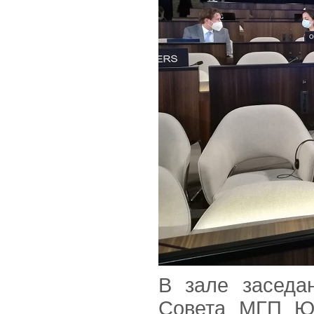
В зале заседа
Совета МГП Ю