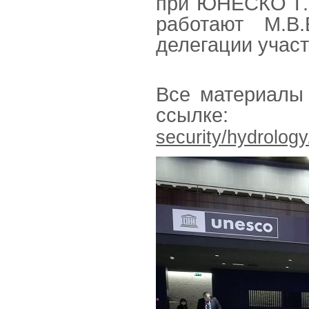
при ЮНЕСКО Г.Э
работают М.В.
делегации участ
Все материалы
ссыл
security/hydrolog