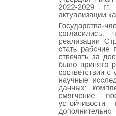
2022-2029 гг
актуализации ка
Государства-
согласились,
реализации Ст
стать рабочие 
отвечать за до
было принято р
соответствии с
научные исслед
данных; компл
смягчение по
устойчивости
дополнительн