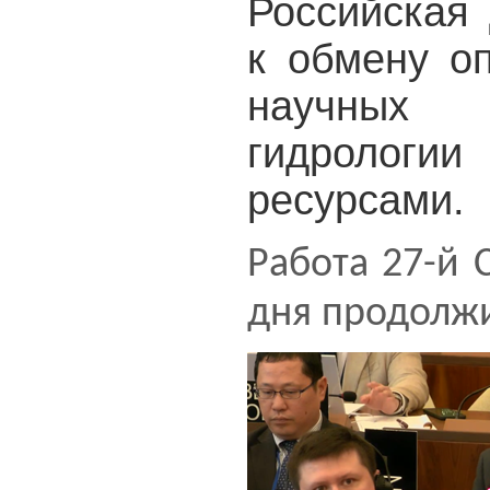
Российская 
к обмену о
научных 
гидролог
ресурсами.
Работа 27-й 
дня продолжи