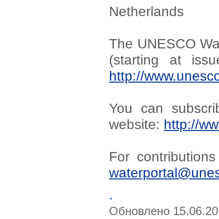
Netherlands
The UNESCO Water
(starting at iss
http://www.unesco
You can subscrib
website:
http://w
For contribution
waterportal@unes
.
Обновлено 15.06.20