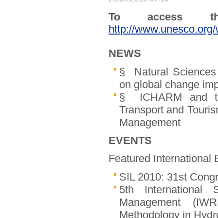
To access th
http://www.unesco.org/
NEWS
§ Natural Sciences 
on global change imp
§ ICHARM and the 
Transport and Touris
Management
EVENTS
Featured International
SIL 2010: 31st Congr
5th International
Management (IWR
Methodology in Hydr