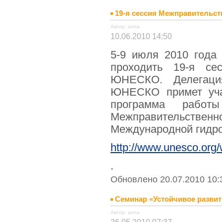
19-я сессия Межправительс
Автор: anna
10.06.2010 14:50
5-9 июля 2010 года
проходить 19-я се
ЮНЕСКО. Делегаци
ЮНЕСКО примет учас
программа работ
Межправительств
Международной гидр
http://www.unesco.org/w
.
Обновлено 20.07.2010 10:
Семинар «Устойчивое развит
Автор: anna