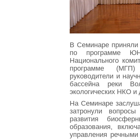
В Семинаре приняли 
по программе ЮН
Национального коми
программе (МГП)
руководители и науч
бассейна реки Вол
экологических НКО и 
На Семинаре заслуша
затронули вопросы 
развития биосферн
образования, включ
управления речными 