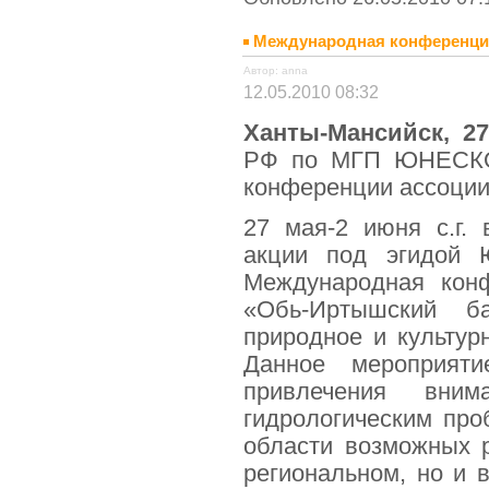
Международная конференц
Автор: anna
12.05.2010 08:32
Ханты-Мансийск, 27
РФ по МГП ЮНЕСКО 
конференции ассоци
27 мая-2 июня с.г. 
акции под эгидой 
Международная кон
«Обь-Иртышский б
природное и культур
Данное мероприят
привлечения вни
гидрологическим про
области возможных р
региональном, но и 