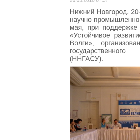
26.05.2010 07:37
Нижний Новгород. 20-
научно-промышленно
мая, при поддержк
«Устойчивое развит
Волги», организов
государственного а
(ННГАСУ).