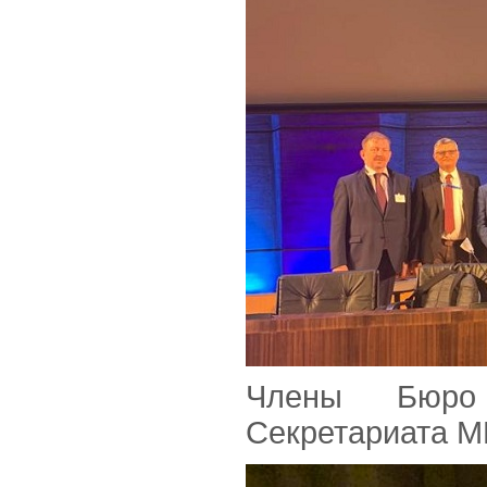
Члены Бюро 
Секретариата М