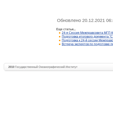
Обновлено 20.12.2021 06:
Еще статьи...
24-я Сессия Межправсовета МГП Ю
Подготовка итогового документа "
Подготовка к 24-й сессии Межпр
Встреча экспертов по подготовке 
2010
Государственный Океанографический Институт