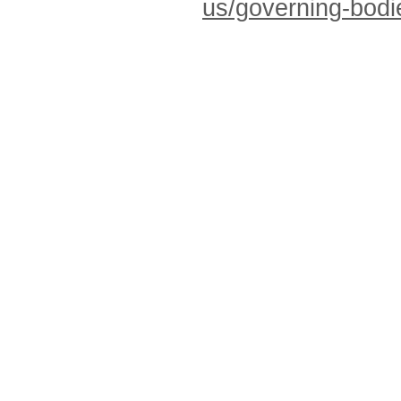
us/governing-bodi