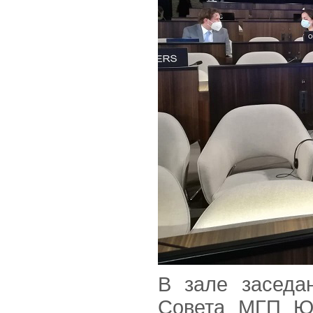
В зале заседа
Совета МГП Ю