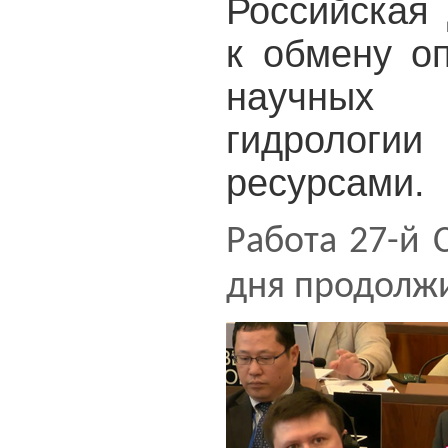
Российская 
к обмену о
научных 
гидролог
ресурсами.
Работа 27-й 
дня продолжи