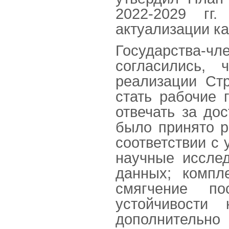
2022-2029 гг
актуализации ка
Государства-
согласились,
реализации Ст
стать рабочие 
отвечать за до
было принято р
соответствии с
научные исслед
данных; компл
смягчение по
устойчивости
дополнительн