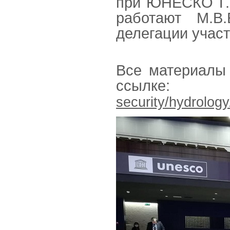
при ЮНЕСКО Г.Э
работают М.В.
делегации участ
Все материалы
ссыл
security/hydrolog