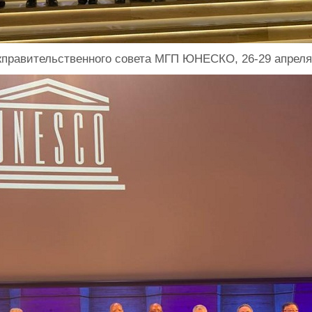
правительственного совета МГП ЮНЕСКО, 26-29 апреля 