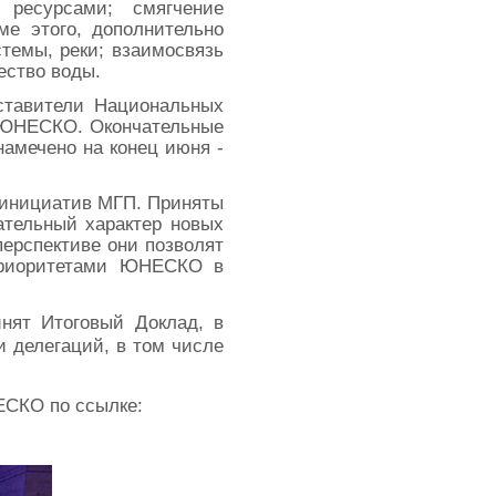
 ресурсами; смягчение
ме этого, дополнительно
темы, реки; взаимосвязь
ество воды.
дставители Национальных
р ЮНЕСКО. Окончательные
намечено на конец июня -
 инициатив МГП. Приняты
ательный характер новых
перспективе они позволят
 приоритетами ЮНЕСКО в
нят Итоговый Доклад, в
 делегаций, в том числе
ЕСКО по ссылке: