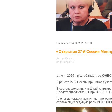
Обновлено 04.06.2026 13:00
Открытие 27-й Сессии Меж
Автор: Ольга
02.06.2026 09:57
1 июня 2026 г. в Штаб-квартире ЮНЕ
В работе 27-й Сессии принимает уча
В составе делегации в Штаб-квартир
Представительства РФ при ЮНЕСКО.
Члены делегации выступают по осно
отражающих ведущую роль МГП ЮНЕСКО