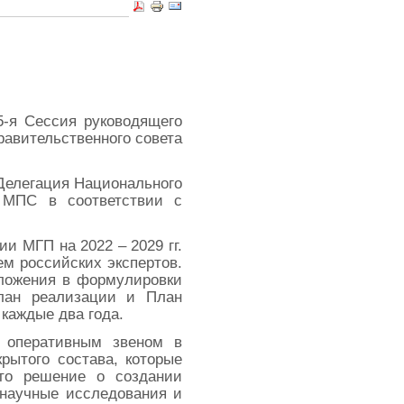
5-я Сессия руководящего
авительственного совета
Делегация Национального
 МПС в соответствии с
 МГП на 2022 – 2029 гг.
м российских экспертов.
дложения в формулировки
лан реализации и План
каждые два года.
м оперативным звеном в
рытого состава, которые
ято решение о создании
 научные исследования и