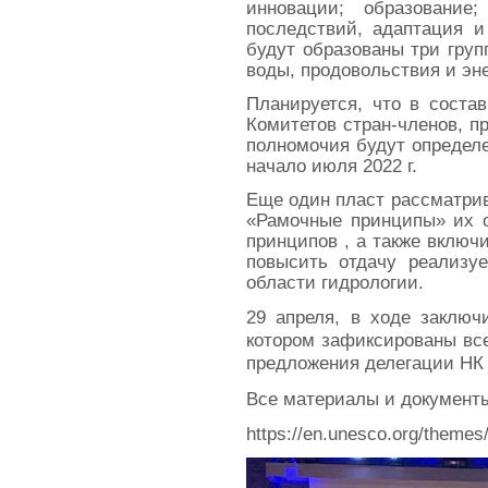
инновации; образование
последствий, адаптация и
будут образованы три груп
воды, продовольствия и эн
Планируется, что в соста
Комитетов стран-членов, 
полномочия будут определе
начало июля 2022 г.
Еще один пласт рассматри
«Рамочные принципы» их о
принципов , а также включ
повысить отдачу реализу
области гидрологии.
29 апреля, в ходе заклю
котором зафиксированы вс
предложения делегации НК
Все материалы и документ
https://en.unesco.org/themes