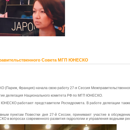
правительственного Совета МГП ЮНЕСКО
СКО (Париж, Франция) начала свою работу 27-я Сессия Межправительствен
стие делегация Национального комитета РФ по МГП ЮНЕСКО.
е ЮНЕСКО работают представители Росгидромета. В работе делегации также
вным пунктам Повестки дня 27-й Сессии, принимают участие в обсуждении
 в вопросах современного развития гидрологии и управления водными ре