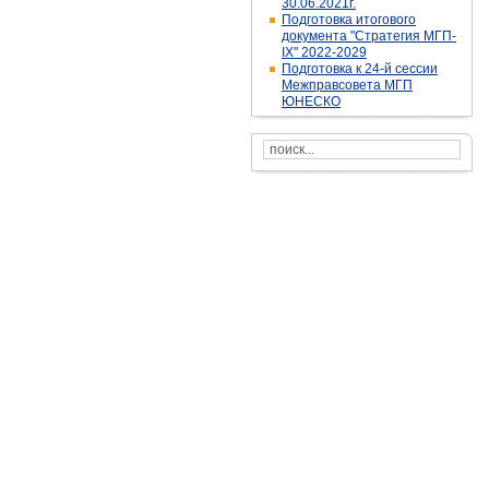
30.06.2021г.
Подготовка итогового
документа "Стратегия МГП-
IX" 2022-2029
Подготовка к 24-й сессии
Межправсовета МГП
ЮНЕСКО