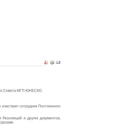
ного Совета МГП ЮНЕСКО.
 участвует сотрудник Постоянного
 Резолюций и других документов,
сурсами.