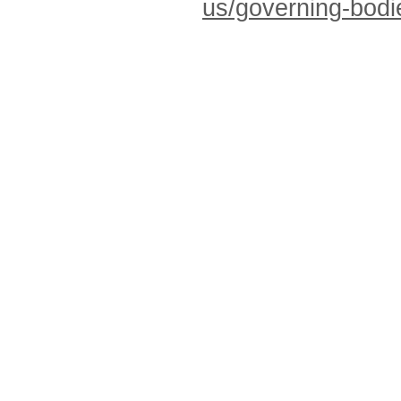
us/governing-bodi