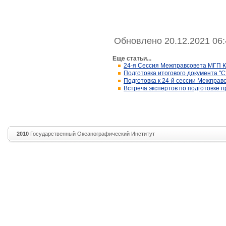
Обновлено 20.12.2021 06:
Еще статьи...
24-я Сессия Межправсовета МГП Ю
Подготовка итогового документа "
Подготовка к 24-й сессии Межпр
Встреча экспертов по подготовке 
2010
Государственный Океанографический Институт