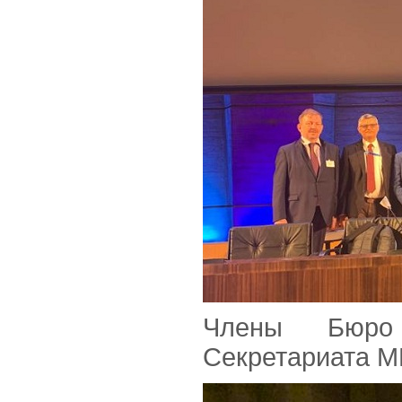
Члены Бюро 
Секретариата М