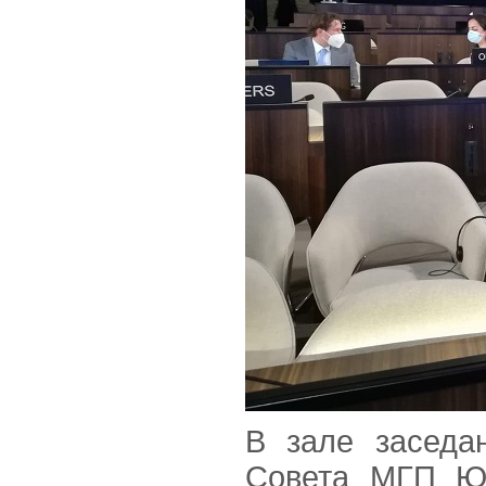
В зале заседа
Совета МГП Ю