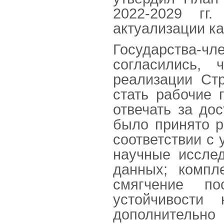
2022-2029 гг
актуализации ка
Государства-
согласились,
реализации Ст
стать рабочие 
отвечать за до
было принято р
соответствии с
научные исслед
данных; компл
смягчение по
устойчивости
дополнительн