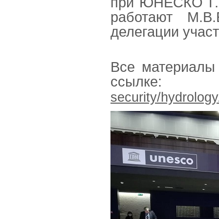
при ЮНЕСКО Г.Э
работают М.В.
делегации участ
Все материалы
ссыл
security/hydrolog