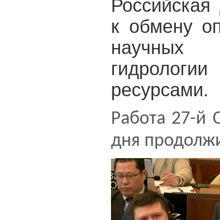
Российская 
к обмену о
научных 
гидролог
ресурсами.
Работа 27-й 
дня продолжи