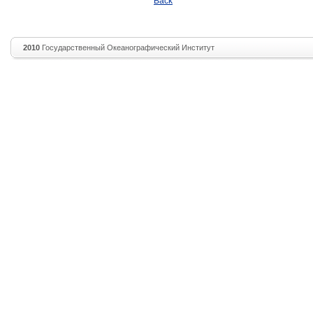
Back
2010
Государственный Океанографический Институт