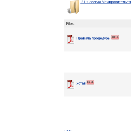
21-я сессия Межправительс
Files:
Правила процедуры
Устав