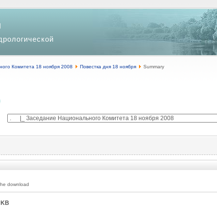
и
дрологической
ного Комитета 18 ноября 2008
Повестка дня 18 ноября
Summary
 the download
 KB