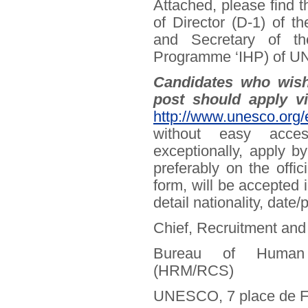
Attached, please find t
of Director (D-1) of t
and Secretary of the
Programme ‘IHP) of 
Candidates who wish
post should apply 
http://www.unesco.org
without easy acce
exceptionally, apply by
preferably on the offi
form, will be accepted
detail nationality, date/
Chief, Recruitment and 
Bureau of Human
(HRM/RCS)
UNESCO, 7 place de F