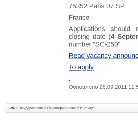
75352 Paris 07 SP
France
Applications shoul
closing date (
4 Septe
number “SC-250”.
Read vacancy announ
To apply
.
Обновлено 28.09.2011 11:
2010
Государственный Океанографический Институт