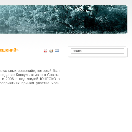
решений»
локальных решений», который был
седание Консультативного Совета
 с 2006 г. под эгидой ЮНЕСКО в
ероприятиях принял участие член