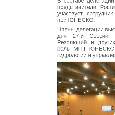
В составе делегаци
представители Росг
участвует сотрудни
при ЮНЕСКО.
Члены делегации выс
дня 27-й Сессии,
Резолюций и други
роль МГП ЮНЕСКО в
гидрологии и управл