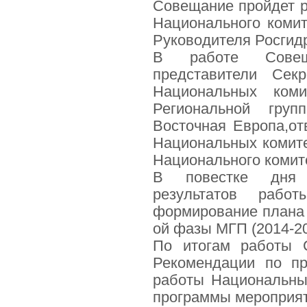
Совещание пройдет 
Национального ком
Руководителя Росгид
В работе Совещ
представители Се
Национальных коми
Региональной гру
Восточная Европа,от
Национальных комит
Национального коми
В повестке дня 
результатов ра
формирование плана 
ой фазы МГП (2014-201
По итогам работы 
Рекомендации по пр
работы Национальны
программы мероприят